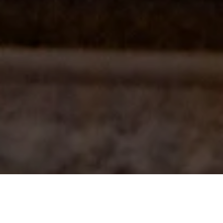
Willkommen bei Architekt Koplin · Ihrem